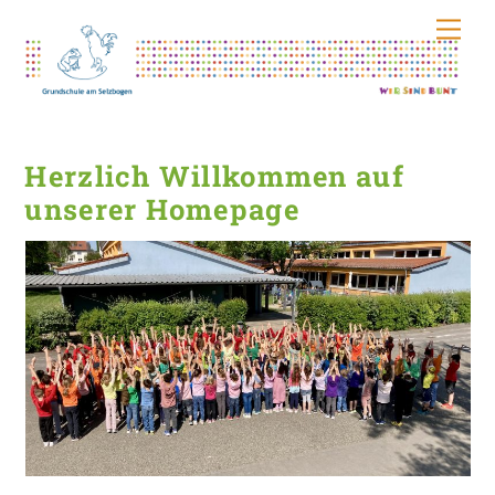
Skip
Men
to
content
Herzlich Willkommen auf
unserer Homepage