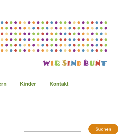
ern
Kinder
Kontakt
Suchen
Suchen