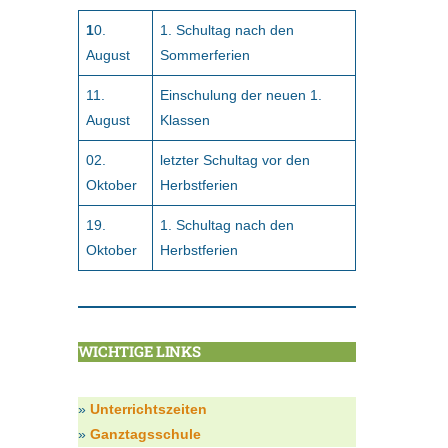
1
0.
1. Schultag nach den
August
Sommerferien
11.
Einschulung der neuen 1.
August
Klassen
02.
letzter Schultag vor den
Oktober
Herbstferien
19.
1. Schultag nach den
Oktober
Herbstferien
WICHTIGE LINKS
»
Unterrichtszeiten
»
Ganztagsschule