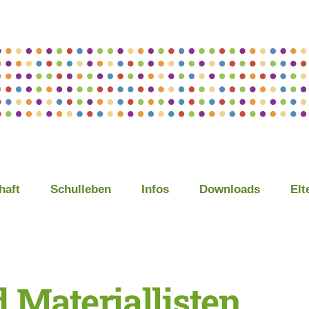
haft
Schulleben
Infos
Downloads
Elt
 Materiallisten