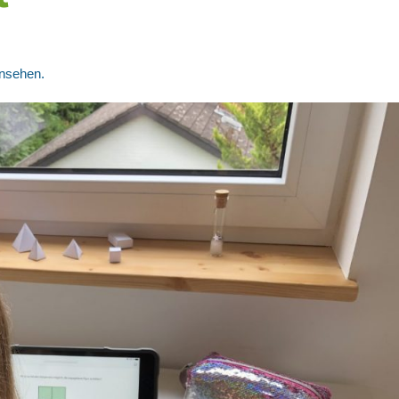
insehen.