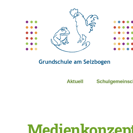
Skip
to
content
Aktuell
Schulgemeinsc
Medienkonzep