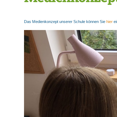
Das Medienkonzept unserer Schule können Sie
hier
​e