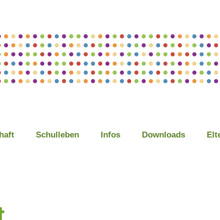
haft
Schulleben
Infos
Downloads
Elt
t