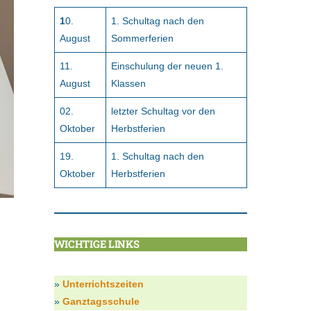
1
0.
1. Schultag nach den
August
Sommerferien
11.
Einschulung der neuen 1.
August
Klassen
02.
letzter Schultag vor den
Oktober
Herbstferien
19.
1. Schultag nach den
Oktober
Herbstferien
WICHTIGE LINKS
»
Unterrichtszeiten
»
Ganztagsschule