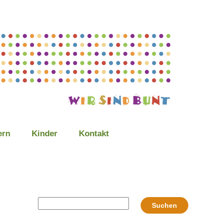
ern
Kinder
Kontakt
Suchen
Suchen