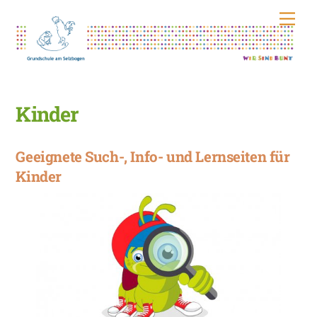
Skip
Men
to
content
Kinder
Geeignete Such-, Info- und Lernseiten für
Kinder