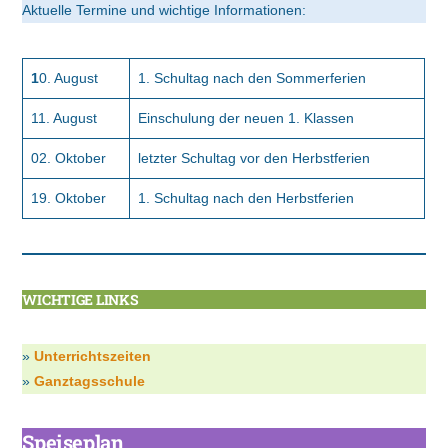
Aktuelle Termine und wichtige Informationen:
1
0. August
1. Schultag nach den Sommerferien
11. August
Einschulung der neuen 1. Klassen
02. Oktober
letzter Schultag vor den Herbstferien
19. Oktober
1. Schultag nach den Herbstferien
WICHTIGE LINKS
»
Unterrichtszeiten
»
Ganztagsschule
Speisepl
an